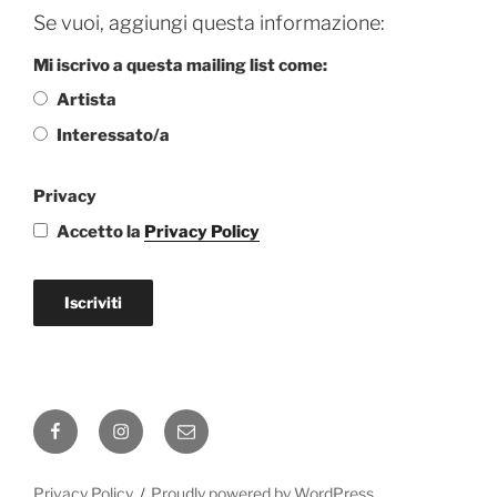
Se vuoi, aggiungi questa informazione:
Mi iscrivo a questa mailing list come:
Artista
Interessato/a
Privacy
Accetto la
Privacy Policy
Iscriviti
Facebook
Instagram
Email
Privacy Policy
Proudly powered by WordPress