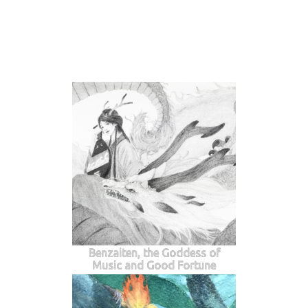
Benzaiten, the Goddess of
Music and Good Fortune