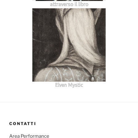
attraverso il libro
Elven Mystic
CONTATTI
Area Performance