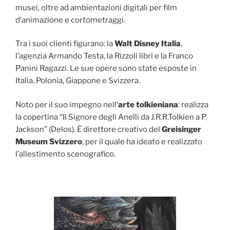
musei, oltre ad ambientazioni digitali per film
d’animazione e cortometraggi.
Tra i suoi clienti figurano: la
Walt Disney Italia
,
l’agenzia Armando Testa, la Rizzoli libri e la Franco
Panini Ragazzi. Le sue opere sono state esposte in
Italia, Polonia, Giappone e Svizzera.
Noto per il suo impegno nell’
arte tolkieniana
: realizza
la copertina “Il Signore degli Anelli da J.R.R.Tolkien a P.
Jackson” (Delos). È direttore creativo del
Greisinger
Museum Svizzero
, per il quale ha ideato e realizzato
l’allestimento scenografico.