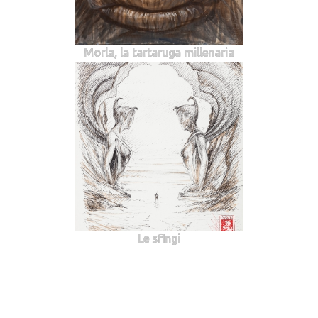
Morla, la tartaruga millenaria
Le sfingi