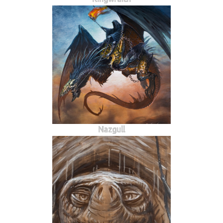
Nazgull