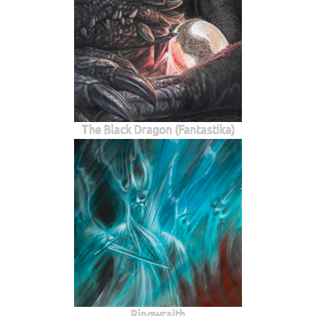
The Black Dragon (Fantastika)
Ringwraith