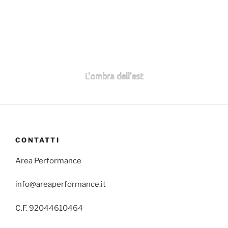
L'ombra dell'est
CONTATTI
Area Performance
info@areaperformance.it
C.F. 92044610464