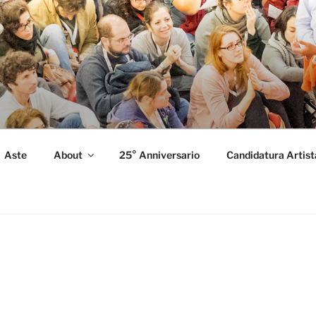
FORMANCE
 Performance.
Aste
About
25° Anniversario
Candidatura Artist