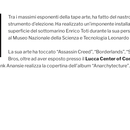
Tra i massimi esponenti della tape arte, ha fatto del nastr
strumento d’elezione. Ha realizzato un’imponente installa
superficie del sottomarino Enrico Toti durante la sua per
al Museo Nazionale della Scienza e Tecnologia Leonardo D
La sua arte ha toccato “Assassin Creed”, “Borderlands”, 
Bros, oltre ad aver esposto presso il
Lucca Center of Co
unk Anansie realizza la copertina dell’album “Anarchytecture”.