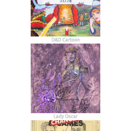
D&D Cartoon
Lady Oscar