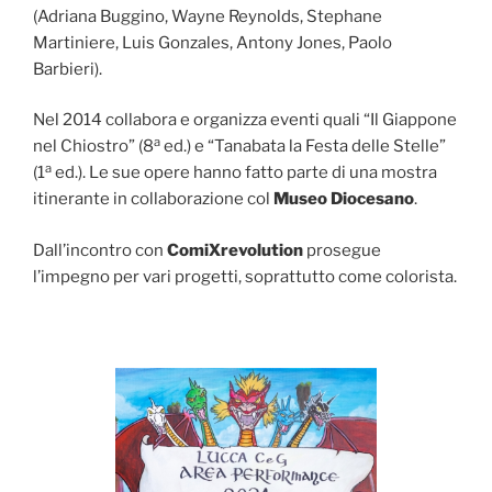
(Adriana Buggino, Wayne Reynolds, Stephane
Martiniere, Luis Gonzales, Antony Jones, Paolo
Barbieri).
Nel 2014 collabora e organizza eventi quali “Il Giappone
a
nel Chiostro” (8
ed.) e “Tanabata la Festa delle Stelle”
a
(1
ed.). Le sue opere hanno fatto parte di una mostra
itinerante in collaborazione col
Museo Diocesano
.
Dall’incontro con
ComiXrevolution
prosegue
l’impegno per vari progetti, soprattutto come colorista.