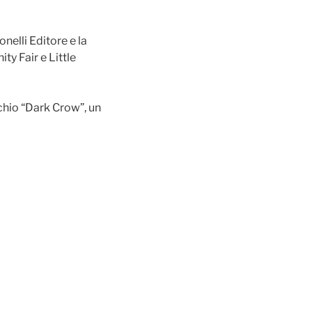
nelli Editore e la
y Fair e Little
chio “Dark Crow”, un