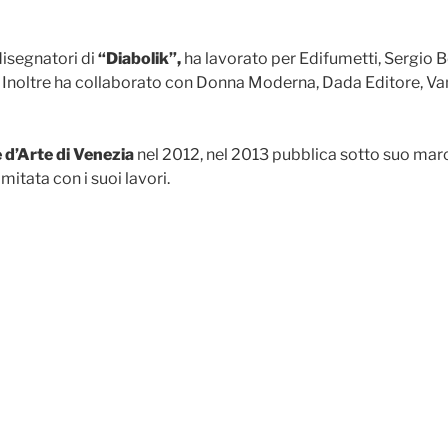
 disegnatori di
“Diabolik”,
ha lavorato per Edifumetti, Sergio Bo
 Inoltre ha collaborato con Donna Moderna, Dada Editore, Vanit
 d’Arte di Venezia
nel 2012, nel 2013 pubblica sotto suo mar
imitata con i suoi lavori.