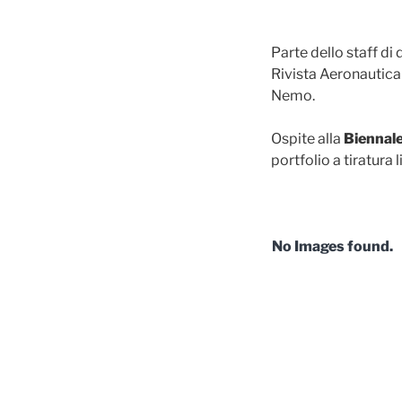
Parte dello staff di
Rivista Aeronautica
Nemo.
Ospite alla
Biennale
portfolio a tiratura l
No Images found.