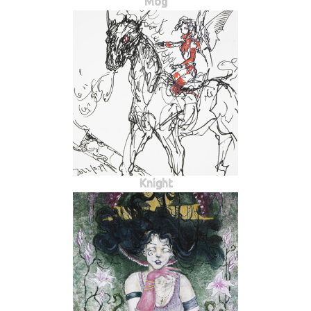
Mog
Knight