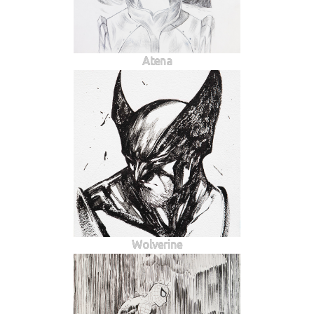
Atena
Wolverine