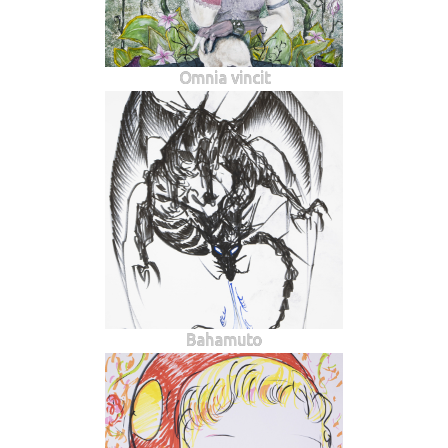
Omnia vincit
Bahamuto