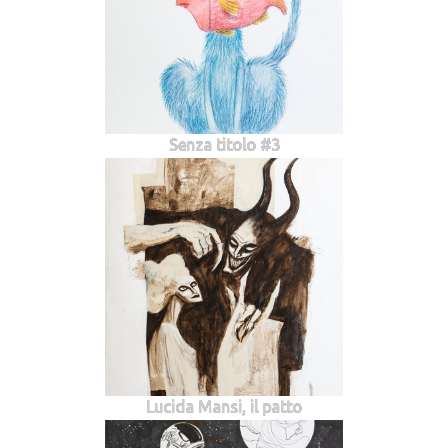
Senza titolo #3
Lucida Mansi, il patto