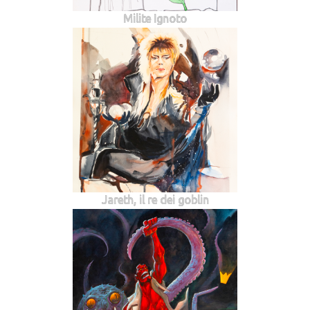
Milite Ignoto
Jareth, il re dei goblin