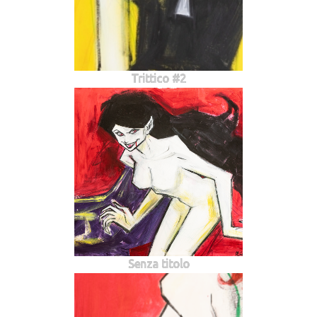
Trittico #2
Senza titolo