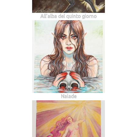
All'alba del quinto giorno
Naiade