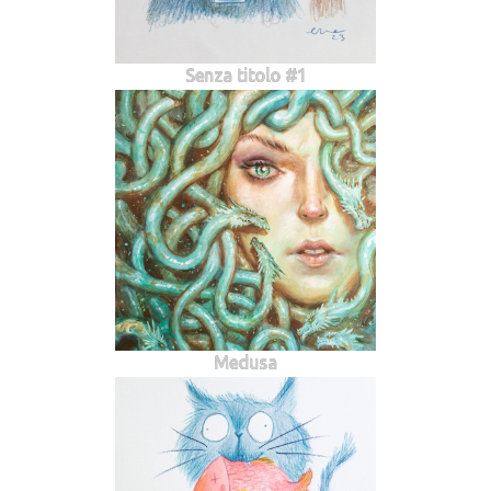
Senza titolo #1
Medusa