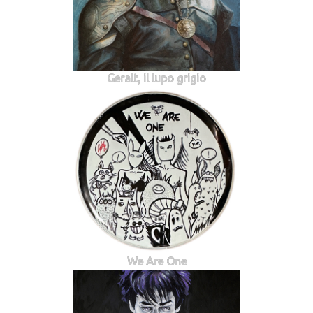
Geralt, il lupo grigio
We Are One