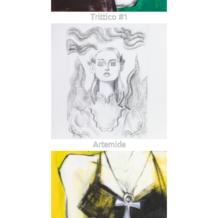
Trittico #1
Artemide