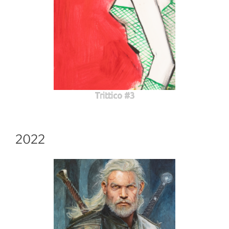
Trittico #3
2022