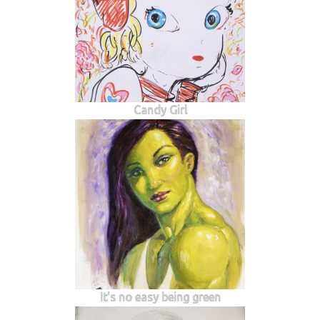
Candy Girl
It's no easy being green