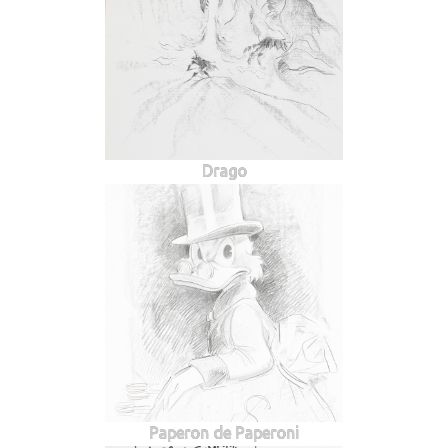
Drago
Paperon de Paperoni