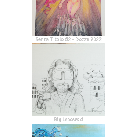
Senza Titolo #2 - Dozza 2022
Big Lebowski