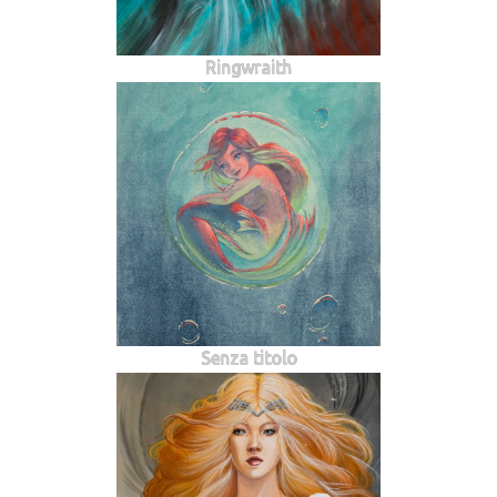
Ringwraith
Senza titolo