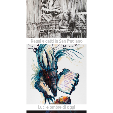
Ragni e gatti in San frediano
Luci e ombre di oggi