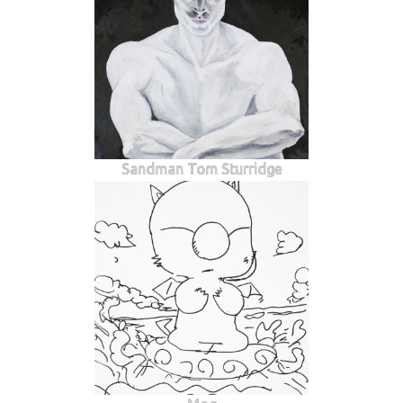
Sandman Tom Sturridge