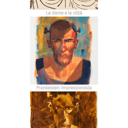
Le dame e la città
Frankestein Impressionista