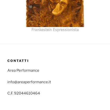
Frankestein Espressionista
CONTATTI
Area Performance
info@areaperformance.it
C.F. 92044610464