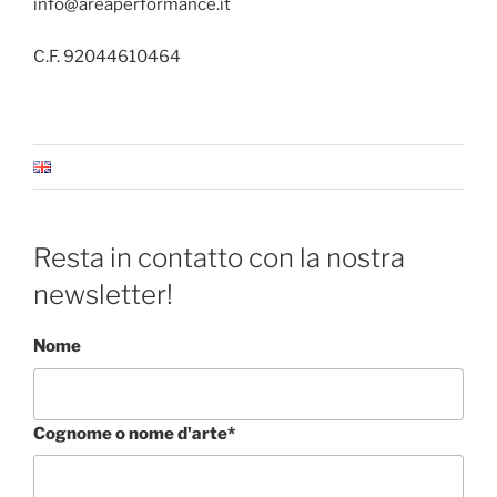
info@areaperformance.it
C.F. 92044610464
Resta in contatto con la nostra
newsletter!
Nome
Cognome o nome d'arte*