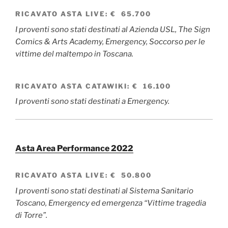
RICAVATO
ASTA LIVE
:
€ 65.700
I proventi sono stati destinati al Azienda USL, The Sign
Comics & Arts Academy, Emergency, Soccorso per le
vittime del maltempo in Toscana.
RICAVATO
ASTA CATAWIKI
:
€ 16.100
I proventi sono stati destinati a Emergency.
Asta Area Performance 2022
RICAVATO
ASTA LIVE
:
€ 50.800
I proventi sono stati destinati al Sistema Sanitario
Toscano, Emergency ed emergenza “Vittime tragedia
di Torre”.