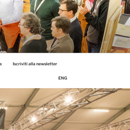
a
Iscriviti alla newsletter
ENG