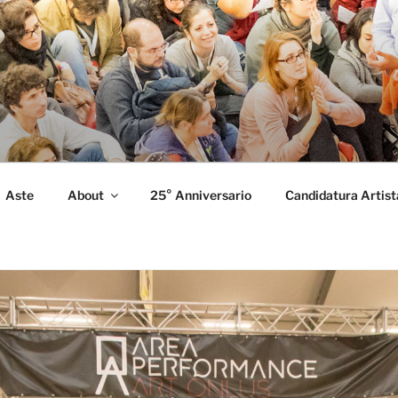
FORMANCE
 Performance.
Aste
About
25° Anniversario
Candidatura Artist