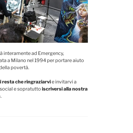
ndrà interamente ad Emergency,
ata a Milano nel 1994 per portare aiuto
 della povertà.
 resta che ringraziarvi
e invitarvi a
 social e sopratutto
iscriversi alla nostra
.