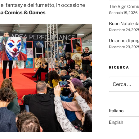
 del fantasy e del fumetto, in occasione
The Sign Comi
ca Comics & Games
.
Gennaio 19, 2026
Buon Natale d
Dicembre 24, 202
Un anno di proge
Dicembre 23, 202
RICERCA
Cerca:
Italiano
English