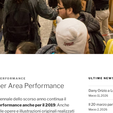
ULTIME NEW
PERFORMANCE
er Area Performance
Dany Orizio a 
Marzo 11, 2026
ennale dello scorso anno continua il
Il 20 marzo par
erformance anche per il 2019
. Anche
Marzo 2, 2026
e opere e illustrazioni originali realizzati