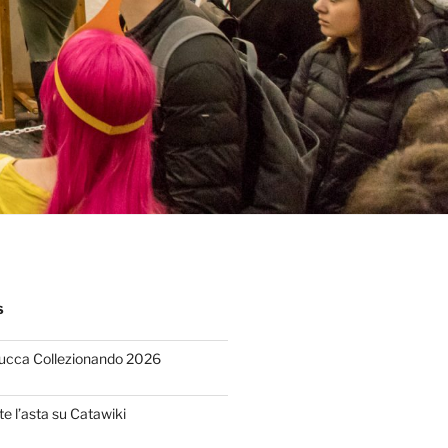
S
Lucca Collezionando 2026
te l’asta su Catawiki