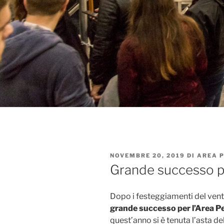
PUBBLICATO
NOVEMBRE 20, 2019
DI
AREA 
IL
Grande successo p
Dopo i festeggiamenti del vent
grande successo per l’Area P
quest’anno si è tenuta l’asta dell