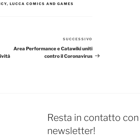
NCY
,
LUCCA COMICS AND GAMES
SUCCESSIVO
Articolo
successivo
Area Performance e Catawiki uniti
ività
contro il Coronavirus
Resta in contatto con 
newsletter!