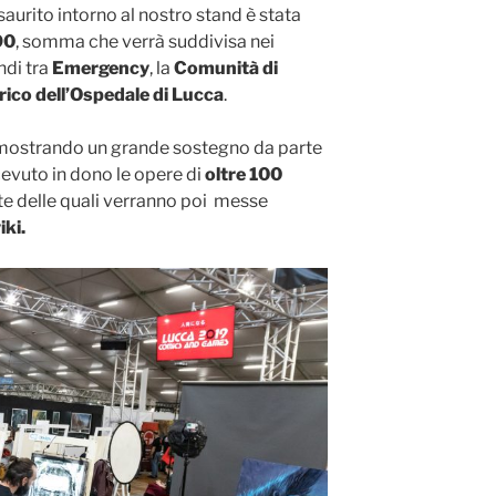
esaurito intorno al nostro stand è stata
90
, somma che verrà suddivisa nei
ndi tra
Emergency
, la
Comunità di
rico dell’Ospedale di Lucca
.
imostrando un grande sostegno da parte
cevuto in dono le opere di
oltre 100
rte delle quali verranno poi messe
iki.