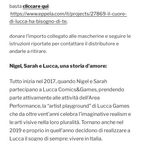
basta
cliccare qui
:
https://www.eppela.com/it/projects/27869-il-cuore-
di-lucca-ha-bisogno-di-te
,
donare l’importo collegato alle mascherine e seguire le
istruzioni riportate per contattare il distributore e
andarle a ritirare.
Nigel, Sarah e Lucca, una storia d’amore:
Tutto inizia nel 2017, quando Nigel e Sarah
partecipano a Lucca Comics&Games, prendendo
parte attivamente alle attività dell’Area
Performance, la “artist playground” di Lucca Games
che da oltre vent’anni celebra l’imaginative realism e
le arti visive nella loro pluralità. Tornano anche nel
2019 e proprio in quell’anno decidono di realizzare a
Lucca il sogno di sempre: vivere in Italia.