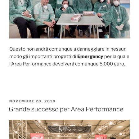
Questo non andrà comunque a danneggiare in nessun
modo gli importanti progetti di
Emergency
per la quale
l’Area Performance devolverà comunque 5.000 euro.
PUBBLICATO
NOVEMBRE 20, 2019
IL
Grande successo per Area Performance