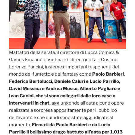
Mattatori della serata, il direttore di Lucca Comics &
Games Emanuele Vietina e il director of art Cosimo
Lorenzo Pancini, insieme a importanti esponenti del
mondo del fumetto e del fantasy come
Paolo Barbieri
,
Federico Bertolucci, Daniele Caluri e Lucio Parrillo,
David Messina e Andrea Musso
, Alberto
Pagliaro e
Ivan Cavini,
che si sono collegati dalle loro case o
intervenuti in chat,
aggiungendo all’asta alcune opere
realizzate a sorpresa appositamente per il pubblico
dell’evento e che quindi sono state aggiudicate al
momento.
Firmati da Paolo Barbieri e da Lucio
Parrillo il bellissimo drago battuto all’asta per 1.013