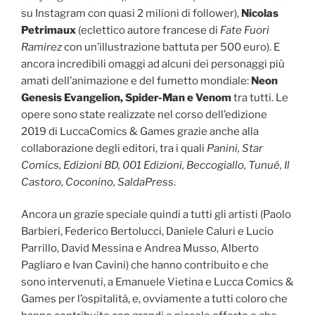
su Instagram con quasi 2 milioni di follower),
Nicolas
Petrimaux
(eclettico autore francese di
Fate Fuori
Ramirez
con un’illustrazione battuta per 500 euro). E
ancora incredibili omaggi ad alcuni dei personaggi più
amati dell’animazione e del fumetto mondiale:
Neon
Genesis Evangelion, Spider-Man e Venom
tra tutti. Le
opere sono state realizzate nel corso dell’edizione
2019 di LuccaComics & Games grazie anche alla
collaborazione degli editori, tra i quali
Panini, Star
Comics, Edizioni BD, 001 Edizioni, Beccogiallo, Tunué, Il
Castoro, Coconino, SaldaPress
.
Ancora un grazie speciale quindi a tutti gli artisti (Paolo
Barbieri, Federico Bertolucci, Daniele Caluri e Lucio
Parrillo, David Messina e Andrea Musso, Alberto
Pagliaro e Ivan Cavini) che hanno contribuito e che
sono intervenuti, a Emanuele Vietina e Lucca Comics &
Games per l’ospitalità, e, ovviamente a tutti coloro che