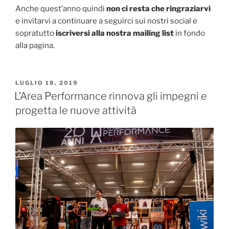
Anche quest’anno quindi
non ci resta che ringraziarvi
e invitarvi a continuare a seguirci sui nostri social e
sopratutto
iscriversi alla nostra mailing list
in fondo
alla pagina.
PUBBLICATO
LUGLIO 18, 2019
IL
L’Area Performance rinnova gli impegni e
progetta le nuove attività