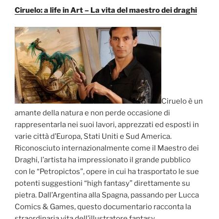
Ciruelo: a life in Art – La vita del maestro dei draghi
Ciruelo è un
amante della natura e non perde occasione di
rappresentarla nei suoi lavori, apprezzati ed esposti in
varie città d’Europa, Stati Uniti e Sud America.
Riconosciuto internazionalmente come il Maestro dei
Draghi, l’artista ha impressionato il grande pubblico
con le “Petropictos”, opere in cui ha trasportato le sue
potenti suggestioni “high fantasy” direttamente su
pietra. Dall’Argentina alla Spagna, passando per Lucca
Comics & Games, questo documentario racconta la
straordinaria vita dell’illustratore fantasy.