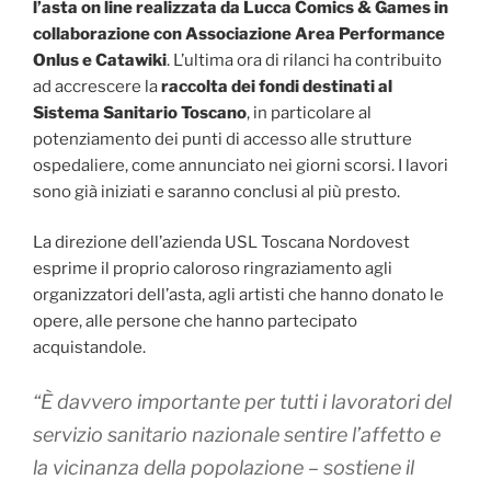
l’asta on line r
ealizzata da Lucca Comics & Games
in
collaborazione con Associazione Area Performance
Onlus e Catawiki
. L’ultima ora di rilanci ha contribuito
ad accrescere la
raccolta dei
fondi destinati al
Sistema Sanitario Toscano
, in particolare al
potenziamento dei punti di accesso alle strutture
ospedaliere, come annunciato nei giorni scorsi. I lavori
sono già iniziati e saranno conclusi al più presto.
La direzione dell’azienda USL Toscana Nordovest
esprime il proprio caloroso ringraziamento agli
organizzatori dell’asta, agli artisti che hanno donato le
opere, alle persone che hanno partecipato
acquistandole.
“È davvero importante per tutti i lavoratori del
servizio sanitario nazionale sentire l’affetto e
la vicinanza della popolazione – sostiene il