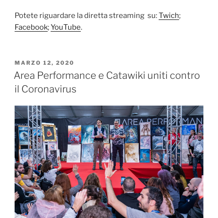
Potete riguardare la diretta streaming su:
Twich
;
Facebook
;
YouTube
.
PUBBLICATO
MARZO 12, 2020
IL
Area Performance e Catawiki uniti contro
il Coronavirus