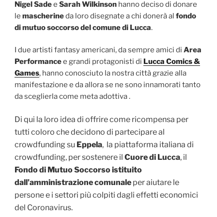
Nigel Sade
e
Sarah Wilkinson
hanno deciso di donare
le
mascherine
da loro disegnate a chi donerà al
fondo
di mutuo soccorso del comune di Lucca
.
I due artisti fantasy americani, da sempre amici di
Area
Performance
e grandi protagonisti di
Lucca Comics &
Games
, hanno conosciuto la nostra città grazie alla
manifestazione e da allora se ne sono innamorati tanto
da sceglierla come meta adottiva .
Di qui la loro idea di offrire come ricompensa per
tutti coloro che decidono di partecipare al
crowdfunding su
Eppela
, la piattaforma italiana di
crowdfunding, per sostenere il
Cuore di Lucca
, il
Fondo di Mutuo Soccorso istituito
dall’amministrazione comunale
per aiutare le
persone e i settori più colpiti dagli effetti economici
del Coronavirus.