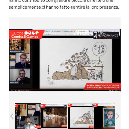
hanno contribuito con g
randi e piccole offerte o che
semplicemente ci hanno fatto sentire la loro presenza.