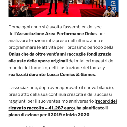
Come ogni anno si è svolta l’assemblea dei soci
dell’
Associazione Area Performance Onlus
, per
analizzare le azioni intraprese nell’ultimo anno e
programmare le attività per il prossimo periodo della
Onlus che da oltre vent’anni raccoglie fondi
grazie
alle aste delle opere originali
dei migliori maestri del
mondo del fumetto, dell’illustrazione del fantasy
realizzati durante Lucca Comics & Games
.
L’associazione, dopo aver approvato il nuovo bilancio,
preso atto della sua continua crescita e dei successi
raggiunti per il suo ventesimo anniversario (
record del
ricavato raccolto – 41.287 euro
),
ha pianificato il
piano di azione per il 2019 e inizio 2020
.