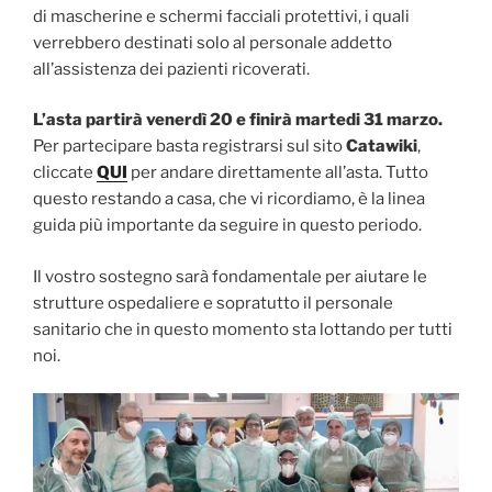
di mascherine e schermi facciali protettivi, i quali
verrebbero destinati solo al personale addetto
all’assistenza dei pazienti ricoverati.
L’asta partirà venerdì 20 e finirà martedi 31 marzo.
Per partecipare basta registrarsi sul sito
Catawiki
,
cliccate
QUI
per andare direttamente all’asta. Tutto
questo restando a casa, che vi ricordiamo, è la linea
guida più importante da seguire in questo periodo.
Il vostro sostegno sarà fondamentale per aiutare le
strutture ospedaliere e sopratutto il personale
sanitario che in questo momento sta lottando per tutti
noi.