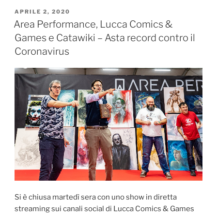
PUBBLICATO
APRILE 2, 2020
IL
Area Performance, Lucca Comics &
Games e Catawiki – Asta record contro il
Coronavirus
Si è chiusa martedì sera con uno show in diretta
streaming sui canali social di Lucca Comics & Games