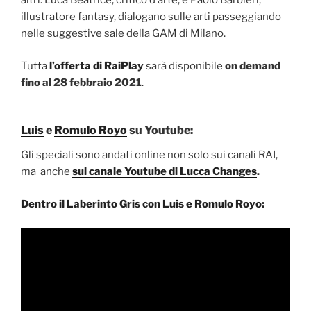
altri. Luca Beatrice, critico d’arte, e Paolo Barbieri,
illustratore fantasy, dialogano sulle arti passeggiando
nelle suggestive sale della GAM di Milano.
Tutta
l’offerta di RaiPlay
sarà disponibile
on demand
fino al 28 febbraio 2021
.
Luis
e
Romulo Royo
su Youtube:
Gli speciali sono andati online non solo sui canali RAI,
ma anche
sul canale Youtube di Lucca Changes
.
Dentro il Laberinto Gris con Luis e Romulo Royo: