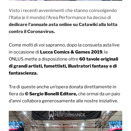
Visto i recenti avvenimenti che stanno coinvolgendo
l’Italia (e il mondo) l’Area Performance ha deciso di
dedicare l’annuale asta online su Catawiki alla lotta
contro il Coronavirus.
Come molti di voi sapranno, dopo la consueta asta live
in occasione di
Lucca Comics & Games 2019
, la
ONLUS mette a disposizione oltre
60 tavole originali
di grandi artisti, fumettisti, illustratori fantasy e di
fantascienza.
Tra di queste anche un’opera donata direttamente in
fiera da
© Sergio Bonelli Editore,
che ormai da un paio
d’anni collabora generosamente alle nostre iniziative.