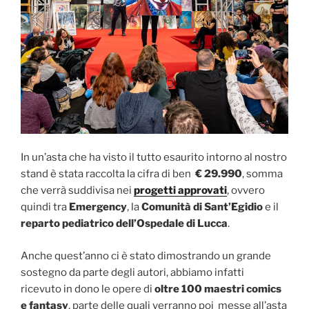
In un’asta che ha visto il tutto esaurito intorno al nostro
stand è stata raccolta la cifra di ben
€ 29.990
, somma
che verrà suddivisa nei
progetti approvati
, ovvero
quindi tra
Emergency
, la
Comunità di Sant’Egidio
e il
reparto pediatrico dell’Ospedale di Lucca
.
Anche quest’anno ci è stato dimostrando un grande
sostegno da parte degli autori, abbiamo infatti
ricevuto in dono le opere di
oltre 100 maestri comics
e fantasy
, parte delle quali verranno poi messe all’asta