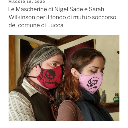
PUBBLICATO
MAGGIO 18, 2020
IL
Le Mascherine di Nigel Sade e Sarah
Wilkinson per il fondo di mutuo soccorso
del comune di Lucca