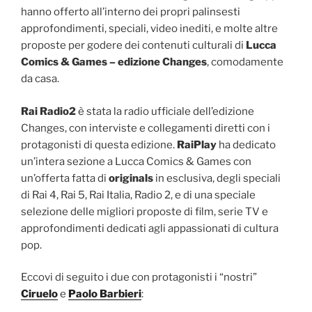
hanno offerto all’interno dei propri palinsesti
approfondimenti, speciali, video inediti, e molte altre
proposte per godere dei contenuti culturali di
Lucca
Comics & Games – edizione Changes
, comodamente
da casa.
Rai Radio2
è stata la radio ufficiale dell’edizione
Changes, con interviste e collegamenti diretti con i
protagonisti di questa edizione.
RaiPlay
ha dedicato
un’intera sezione a Lucca Comics & Games con
un’offerta fatta di
originals
in esclusiva, degli speciali
di Rai 4, Rai 5, Rai Italia, Radio 2, e di una speciale
selezione delle migliori proposte di film, serie TV e
approfondimenti dedicati agli appassionati di cultura
pop.
Eccovi di seguito i due con protagonisti i “nostri”
Ciruelo
e
Paolo Barbieri
: