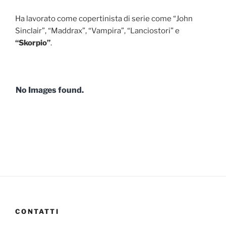
Ha lavorato come copertinista di serie come “John
Sinclair”, “Maddrax”, “Vampira”, “Lanciostori” e
“Skorpio”
.
No Images found.
CONTATTI