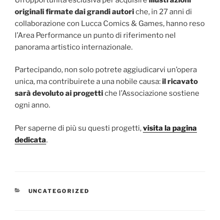
originali firmate dai grandi autori
che, in 27 anni di
collaborazione con Lucca Comics & Games, hanno reso
l’Area Performance un punto di riferimento nel
panorama artistico internazionale.
Partecipando, non solo potrete aggiudicarvi un’opera
unica, ma contribuirete a una nobile causa:
il ricavato
sarà devoluto ai progetti
che l’Associazione sostiene
ogni anno.
Per saperne di più su questi progetti,
visita la pagina
dedicata
.
CATEGORIE
UNCATEGORIZED