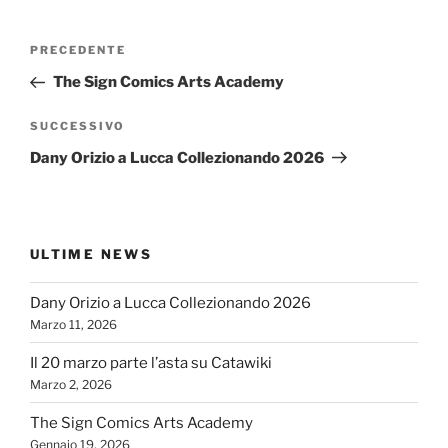
Navigazione
Articolo
PRECEDENTE
articoli
precedente:
The Sign Comics Arts Academy
Articolo
SUCCESSIVO
successivo
Dany Orizio a Lucca Collezionando 2026
ULTIME NEWS
Dany Orizio a Lucca Collezionando 2026
Marzo 11, 2026
Il 20 marzo parte l’asta su Catawiki
Marzo 2, 2026
The Sign Comics Arts Academy
Gennaio 19, 2026