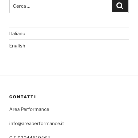
Cerca:
Cerca
Italiano
English
CONTATTI
Area Performance
info@areaperformance.it
C.F. 92044610464