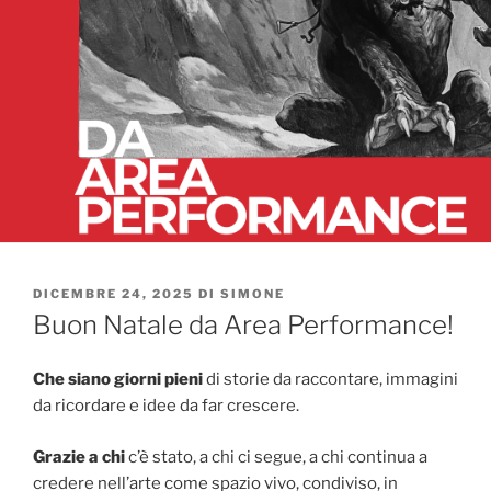
PUBBLICATO
DICEMBRE 24, 2025
DI
SIMONE
IL
Buon Natale da Area Performance!
Che siano giorni pieni
di storie da raccontare, immagini
da ricordare e idee da far crescere.
Grazie a chi
c’è stato, a chi ci segue, a chi continua a
credere nell’arte come spazio vivo, condiviso, in