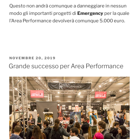
Questo non andrà comunque a danneggiare in nessun
modo gli importanti progetti di
Emergency
per la quale
l’Area Performance devolverà comunque 5.000 euro.
PUBBLICATO
NOVEMBRE 20, 2019
IL
Grande successo per Area Performance