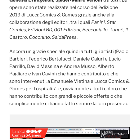
opere sono state realizzate nel corso dell’edizione
2019 di LuccaComics & Games grazie anche alla
collaborazione degli editori, tra i quali
Panini, Star
Comics, Edizioni BD, 001 Edizioni, Beccogiallo, Tunué, Il
Castoro, Coconino, SaldaPress
.
Ancora un grazie speciale quindi a tutti gli artisti (Paolo
Barbieri, Federico Bertolucci, Daniele Caluri e Lucio
Parrillo, David Messina e Andrea Musso, Alberto
Pagliaro e Ivan Cavini) che hanno contribuito e che
sono intervenuti, a Emanuele Vietina e Lucca Comics &
Games per l’ospitalità, e, ovviamente a tutti coloro che
hanno contribuito con g
randi e piccole offerte o che
semplicemente ci hanno fatto sentire la loro presenza.