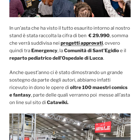
In un’asta che ha visto il tutto esaurito intorno al nostro
stand è stata raccolta la cifra di ben
€ 29.990
, somma
che verrà suddivisa nei
progetti approvati
, ovvero
quindi tra
Emergency
, la
Comunità di Sant’Egidio
e il
reparto pediatrico dell’Ospedale di Lucca
.
Anche quest’anno ci è stato dimostrando un grande
sostegno da parte degli autori, abbiamo infatti
ricevuto in dono le opere di
oltre 100 maestri comics
e fantasy
, parte delle quali verranno poi messe all’asta
on line sul sito di
Catawiki.