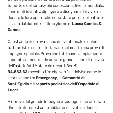
fumetto e del fantasy più conosciuti a livello mondiale,
sono stati invitati a dipingere e disegnare dal vivo e a
donare le loro opere, che sono state poi da noi battute
all’asta dal durante l’ultimo giorno di
Lucca Comics &
Games
.
Quest’anno ricorreva l’anno del ventennale e quindi
tutti, artisti e sostenitori, erano chiamati a una prova di
impegno speciale. Prova che tutti hanno ampiamente
superato, dimostrando un vero grande cuore. Il ricavato
dell’asta infatti è stato da record. Ben
€
34.832,62
raccolti, cifra che verrà suddivisa come lo
scorso anno tra
Emergency
, la
Comunità di
Sant’Egidio
e il
reparto pediatrico dell’Ospedale di
Lucca
.
A riprova del grande impegno e sostegno che ci è stato
dimostrato, quest’anno abbiamo ricevuto in dono le