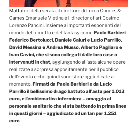
Mattatori della serata, il direttore di Lucca Comics &
Games Emanuele Vietina e il director of art Cosimo
Lorenzo Pancini, insieme a importanti esponenti del
mondo del fumetto e del fantasy come
Paolo Barbieri
,
Federico Bertolucci, Daniele Caluri e Lucio Parrillo,
David Messina e Andrea Musso
, Alberto
Pagliaro e
Ivan Cavini,
che si sono collegati dalle loro case o
intervenuti in chat,
aggiungendo all’asta alcune opere
realizzate a sorpresa appositamente per il pubblico
dell’evento e che quindi sono state aggiudicate al
momento.
Firmati da Paolo Barbieri e da Lucio
Parrillo il bellissimo drago battuto all’asta per 1.013
euro, e l’emblematica infermiera – omaggio al
personale sanitario che si sta battendo in prima linea
in questi giorni – aggiudicato ad un fan per 1.251
euro
.