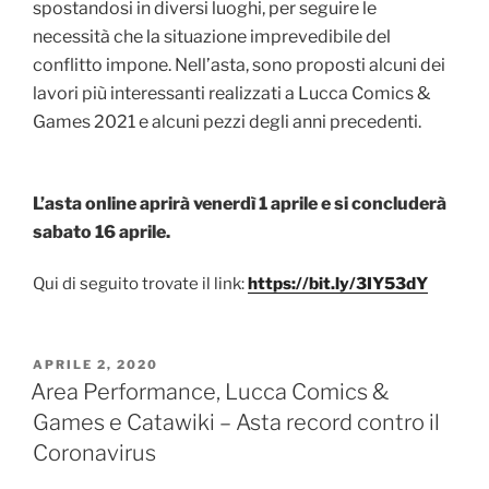
spostandosi in diversi luoghi, per seguire le
necessità che la situazione imprevedibile del
conflitto impone.
Nell’asta, sono proposti alcuni dei
lavori più interessanti realizzati a Lucca Comics &
Games 2021 e alcuni pezzi degli anni precedenti.
L’asta online aprirà venerdì 1 aprile e si concluderà
sabato 16 aprile.
Qui di seguito trovate il link:
https://bit.ly/3IY53dY
PUBBLICATO
APRILE 2, 2020
IL
Area Performance, Lucca Comics &
Games e Catawiki – Asta record contro il
Coronavirus