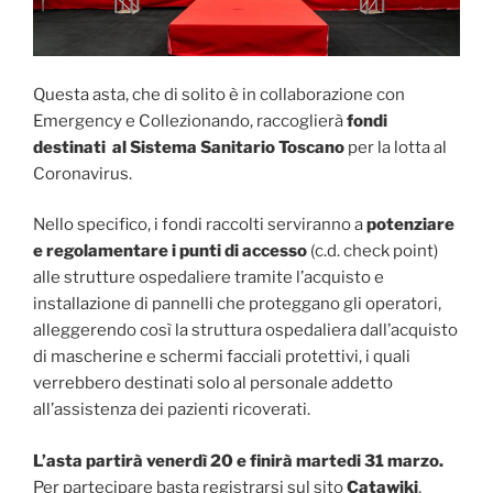
Questa asta, che di solito è in collaborazione con
Emergency e Collezionando, raccoglierà
fondi
destinati al Sistema Sa
nitario Toscano
per la lotta al
Coronavirus.
Nello specifico, i fondi raccolti serviranno a
potenziare
e regolamentare i punti di accesso
(c.d. check point)
alle strutture ospedaliere tramite l’acquisto e
installazione di pannelli che proteggano gli operatori,
alleggerendo così la struttura ospedaliera dall’acquisto
di mascherine e schermi facciali protettivi, i quali
verrebbero destinati solo al personale addetto
all’assistenza dei pazienti ricoverati.
L’asta partirà venerdì 20 e finirà martedi 31 marzo.
Per partecipare basta registrarsi sul sito
Catawiki
,