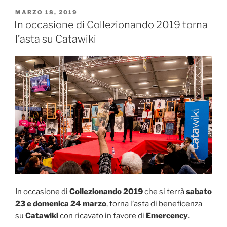
PUBBLICATO
MARZO 18, 2019
IL
In occasione di Collezionando 2019 torna
l’asta su Catawiki
In occasione di
Collezionando 2019
che si terrà
sabato
23 e domenica 24 marzo
, torna l’asta di beneficenza
su
Catawiki
con ricavato in favore di
Emercency
.