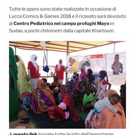
Tutte le opere sono state realizzate in occasione di
Lucca Comics & Games 2018 e il ricavato sarà devoluto
al
Centro Pediatrico nel campo profughi Mayo
in
Sudan, a pochi chilometri dalla capitale Khartoum.
A
questo link
trovate tutte le info dell’importante