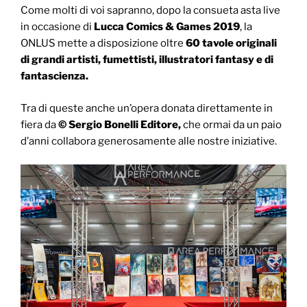
Come molti di voi sapranno, dopo la consueta asta live
in occasione di
Lucca Comics & Games 2019
, la
ONLUS mette a disposizione oltre
60 tavole originali
di grandi artisti, fumettisti, illustratori fantasy e di
fantascienza.
Tra di queste anche un’opera donata direttamente in
fiera da
© Sergio Bonelli Editore,
che ormai da un paio
d’anni collabora generosamente alle nostre iniziative.