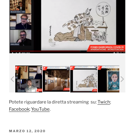
Potete riguardare la diretta streaming su:
Twich
;
Facebook
;
YouTube
.
PUBBLICATO
MARZO 12, 2020