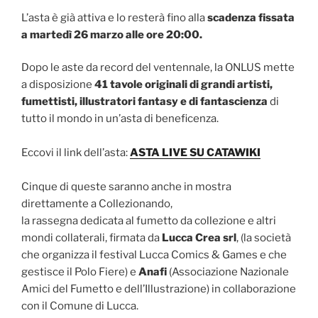
L’asta è già attiva e lo resterà fino alla
scadenza fissata
a martedì 26 marzo alle ore 20:00.
Dopo le aste da record del ventennale, la ONLUS mette
a disposizione
41 tavole originali di grandi artisti,
fumettisti, illustratori fantasy e di fantascienza
di
tutto il mondo in un’asta di beneficenza.
Eccovi il link dell’asta:
ASTA LIVE SU CATAWIKI
Cinque di queste saranno anche in mostra
direttamente a Collezionando,
la rassegna dedicata al fumetto da collezione e altri
mondi collaterali, firmata da
Lucca Crea srl
, (la società
che organizza il festival Lucca Comics & Games e che
gestisce il Polo Fiere) e
Anafi
(Associazione Nazionale
Amici del Fumetto e dell’Illustrazione) in collaborazione
con il Comune di Lucca.