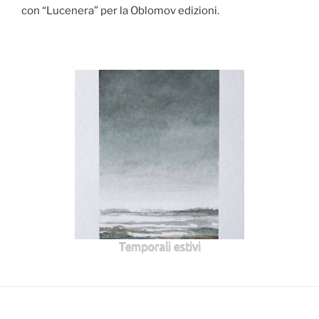
con “Lucenera” per la Oblomov edizioni.
Temporali estivi