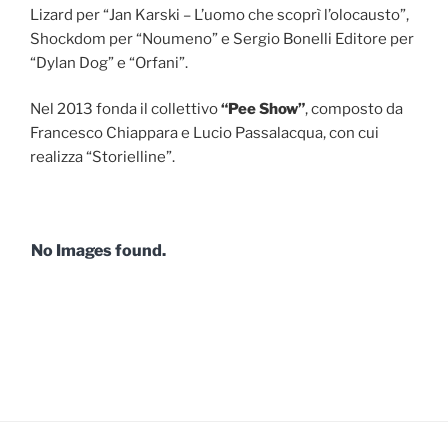
Lizard per “Jan Karski – L’uomo che scoprì l’olocausto”,
Shockdom per “Noumeno” e Sergio Bonelli Editore per
“Dylan Dog” e “Orfani”.
Nel 2013 fonda il collettivo
“Pee Show”
, composto da
Francesco Chiappara e Lucio Passalacqua, con cui
realizza “Storielline”.
No Images found.