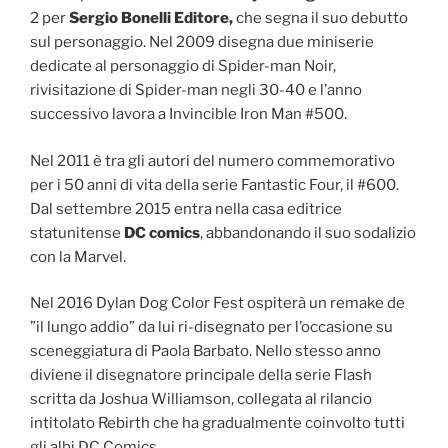
2 per
Sergio Bonelli Editore,
che segna il suo debutto
sul personaggio. Nel 2009 disegna due miniserie
dedicate al personaggio di Spider-man Noir,
rivisitazione di Spider-man negli 30-40 e l’anno
successivo lavora a Invincible Iron Man #500.
Nel 2011 è tra gli autori del numero commemorativo
per i 50 anni di vita della serie Fantastic Four, il #600.
Dal settembre 2015 entra nella casa editrice
statunitense
DC comics
, abbandonando il suo sodalizio
con la Marvel.
Nel 2016 Dylan Dog Color Fest ospiterà un remake de
”il lungo addio” da lui ri-disegnato per l’occasione su
sceneggiatura di Paola Barbato. Nello stesso anno
diviene il disegnatore principale della serie Flash
scritta da Joshua Williamson, collegata al rilancio
intitolato Rebirth che ha gradualmente coinvolto tutti
gli albi DC Comics.