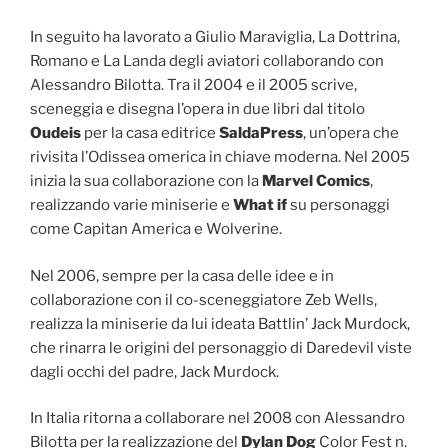
In seguito ha lavorato a Giulio Maraviglia, La Dottrina,
Romano e La Landa degli aviatori collaborando con
Alessandro Bilotta. Tra il 2004 e il 2005 scrive,
sceneggia e disegna l’opera in due libri dal titolo
Oudeis
per la casa editrice
SaldaPress
, un’opera che
rivisita l’Odissea omerica in chiave moderna. Nel 2005
inizia la sua collaborazione con la
Marvel Comics
,
realizzando varie miniserie e
What if
su personaggi
come Capitan America e Wolverine.
Nel 2006, sempre per la casa delle idee e in
collaborazione con il co-sceneggiatore Zeb Wells,
realizza la miniserie da lui ideata Battlin’ Jack Murdock,
che rinarra le origini del personaggio di Daredevil viste
dagli occhi del padre, Jack Murdock.
In Italia ritorna a collaborare nel 2008 con Alessandro
Bilotta per la realizzazione del
Dylan Dog
Color Fest n.