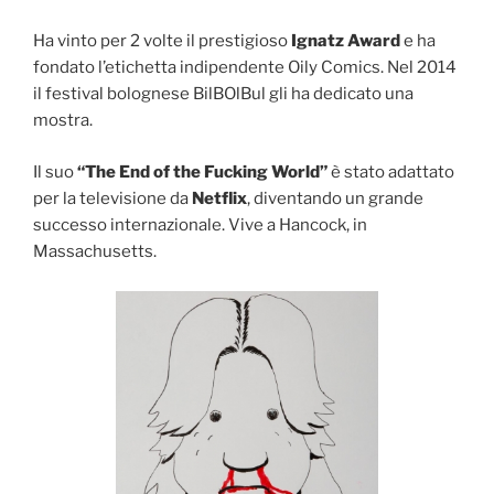
Ha vinto per 2 volte il prestigioso
Ignatz Award
e ha
fondato l’etichetta indipendente Oily Comics. Nel 2014
il festival bolognese BilBOlBul gli ha dedicato una
mostra.
Il suo
“The End of the Fucking World”
è stato adattato
per la televisione da
Netflix
, diventando un grande
successo internazionale. Vive a Hancock, in
Massachusetts.