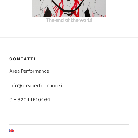
The end of the world
CONTATTI
Area Performance
info@areaperformance.it
C.F. 92044610464