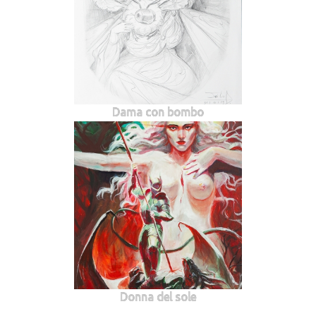
Dama con bombo
Donna del sole