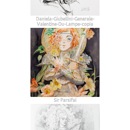
Daniela-Giubellini-Generale-
Valentine-Du-Lampe-copia
Sir Parsifal