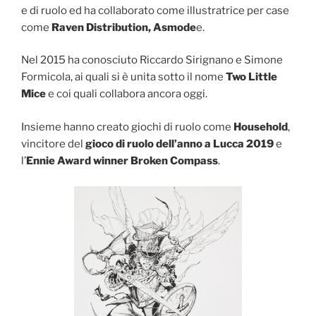
e di ruolo ed ha collaborato come illustratrice per case
come
Raven Distribution, Asmode
e.
Nel 2015 ha conosciuto Riccardo Sirignano e Simone
Formicola, ai quali si è unita sotto il nome
Two Little
Mice
e coi quali collabora ancora oggi.
Insieme hanno creato giochi di ruolo come
Household
,
vincitore del
gioco di ruolo dell’anno a Lucca 2019
e
l’
Ennie Award winner Broken Compass
.