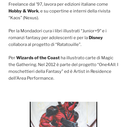
Freelance dal ’97, lavora per edizioni italiane come
Hobby & Work
, e su copertine e interni della rivista
“Kaos” (Nexus).
Per la Mondadori cura i libri illustrati “Junior+9″ e i
romanzi fantasy per adolescenti e per la
Disney
collabora al progetto di “Ratatouille”.
Per
Wizards of the Coast
ha illustrato carte di Magic
the Gathering. Nel 2012 è parte del progetto “One4All: I
moschettieri della Fantasy” ed è Artist in Residence
dell’Area Performance.