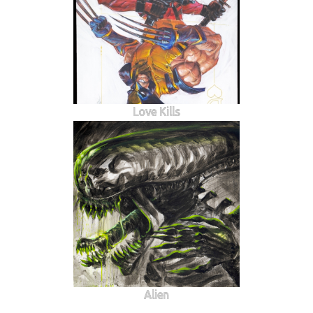
Love Kills
Alien