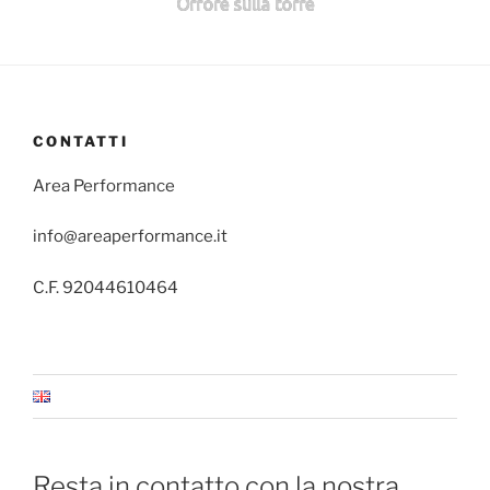
Orrore sulla torre
CONTATTI
Area Performance
info@areaperformance.it
C.F. 92044610464
Resta in contatto con la nostra