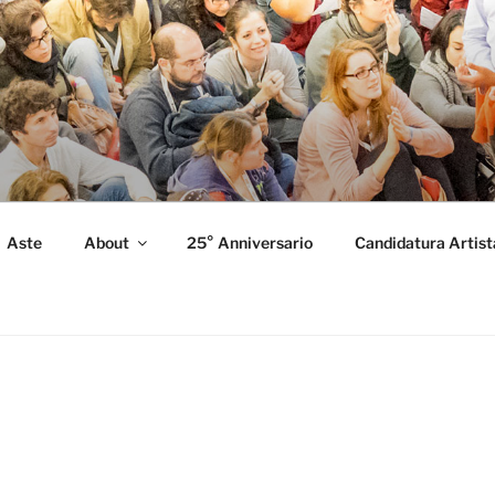
FORMANCE
 Performance.
Aste
About
25° Anniversario
Candidatura Artist