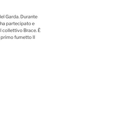
del Garda. Durante
 ha partecipato e
l collettivo Brace. È
 primo fumetto Il