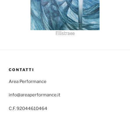
Eilistraee
CONTATTI
Area Performance
info@areaperformance.it
C.F. 92044610464