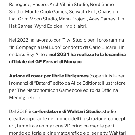
Renegade, Hasbro, ArchVillain Studio, Nord Game
Studio, Monte Cook Games, Schwalb Ent., Chaosium
Inc., Grim Moon Studio, Mana Project, Aces Games, Tin
Hat Games, Wyrd Edizioni, molti altri.
Nel 2022 ha lavorato con Tiwi Studio per il programma
“In Compagnia Del Lupo” condotto da Carlo Lucarelli in
onda su Sky Arte e
nel 2024 ha realizzato la locandina
ufficiale del GP Ferrari di Monaco
.
Autore di cover per libri e librigames
(copertinista per
i romanzi di “Batard” edito da Alice Editions; illustratore
per The Necronomicon Gamebook edito da Officina
Meningi, etc…).
Dal 2018 è
co-fondatore di Wahtari Studio
, studio
creativo operante nel mondo dell’illustrazione, concept
art, fumetto e animazione 2D principalmente per il
mondo editoriale, cinematografico e di serie tv. Wahtari