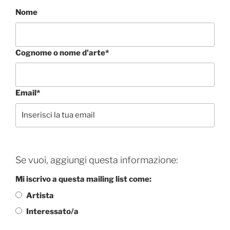
Nome
Cognome o nome d'arte*
Email*
Se vuoi, aggiungi questa informazione:
Mi iscrivo a questa mailing list come:
Artista
Interessato/a