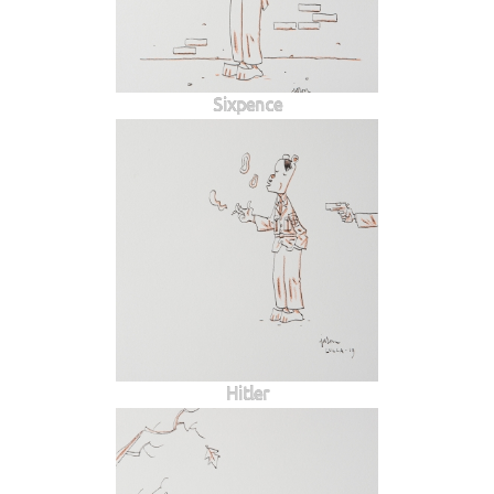
Sixpence
Hitler