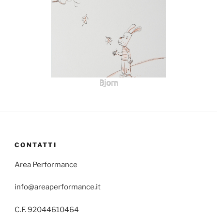
Bjorn
CONTATTI
Area Performance
info@areaperformance.it
C.F. 92044610464