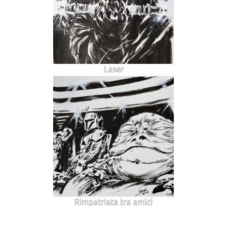
Laser
Rimpatriata tra amici