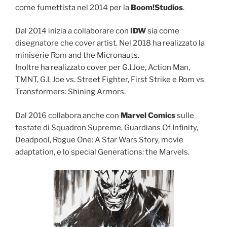
come fumettista nel 2014 per la
Boom!Studios
.
Dal 2014 inizia a collaborare con
IDW
sia come
disegnatore che cover artist. Nel 2018 ha realizzato la
miniserie Rom and the Micronauts.
Inoltre ha realizzato cover per G.I.Joe, Action Man,
TMNT, G.I. Joe vs. Street Fighter, First Strike e Rom vs
Transformers: Shining Armors.
Dal 2016 collabora anche con
Marvel Comics
sulle
testate di Squadron Supreme, Guardians Of Infinity,
Deadpool, Rogue One: A Star Wars Story, movie
adaptation, e lo special Generations: the Marvels.