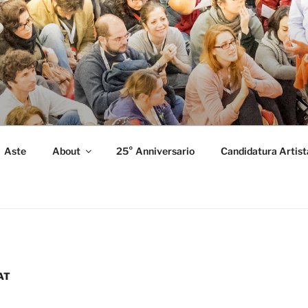
FORMANCE
 Performance.
Aste
About
25° Anniversario
Candidatura Artist
AT