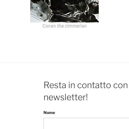
Conan the cimmerian
Resta in contatto con 
newsletter!
Nome