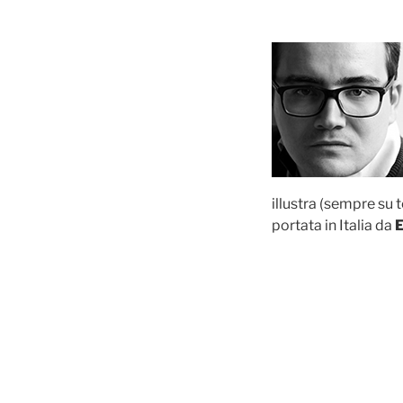
illustra (sempre su 
portata in Italia da
E