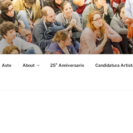
FORMANCE
 Performance.
Aste
About
25° Anniversario
Candidatura Artist