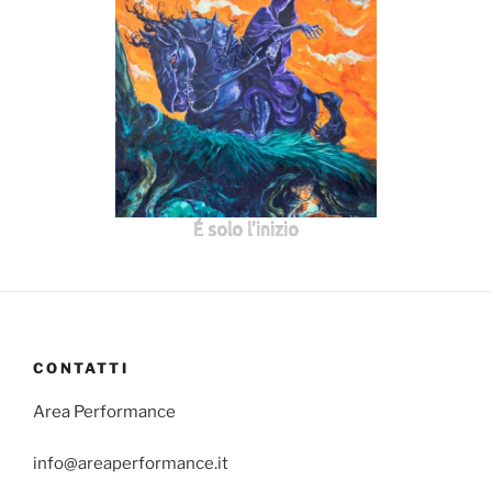
É solo l'inizio
CONTATTI
Area Performance
info@areaperformance.it