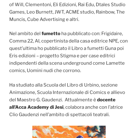
of Will, Clementoni, Eli Edizioni, Rai Edu, Dtales Studio
Games, Leo Burnett, JWT, ACME studio, Rainbow, The
Muncis, Cube Advertising e altri.
Nel ambito del
fumetto
ha pubblicato con: Frigidaire,
Comma 22, AI, copertinista della casa editrice NPE, con
quest’ultima ho pubblicato il Libro a fumetti Guna poi
Eris edizioni – progetto Stigma e per case editrici
indipendenti della scena underground come Lamette
comics, Uomini nudi che corrono.
Ha studiato alla Scuola del Libro di Urbino, sezione
Animazione, Scuola Internazionale di Comics e allievo
del Maestro G. Gaudenzi. Attualmente è
docente
all’Acca Academy di Jesi
, colabora anche con l’atrice
Clio Gaudenzi nell’ambito di spettacoli teatrali.