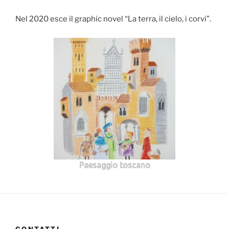
Nel 2020 esce il graphic novel “La terra, il cielo, i corvi”.
Paesaggio toscano