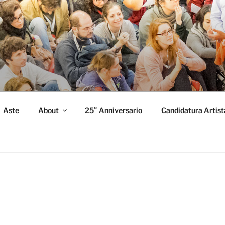
FORMANCE
 Performance.
Aste
About
25° Anniversario
Candidatura Artist