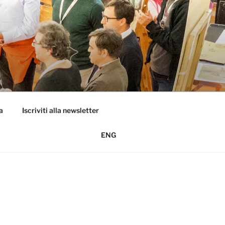
a
Iscriviti alla newsletter
ENG