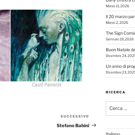
Marzo 11, 2026
Il 20 marzo par
Marzo 2, 2026
The Sign Comi
Gennaio 19, 2026
Buon Natale d
Dicembre 24, 202
Un anno di proge
Dicembre 23, 202
Caud Pavonis
RICERCA
Cerca:
SUCCESSIVO
Articolo
successivo
Stefano Babini
Italiano