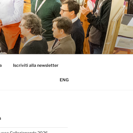
a
Iscriviti alla newsletter
ENG
S
Lucca Collezionando 2026