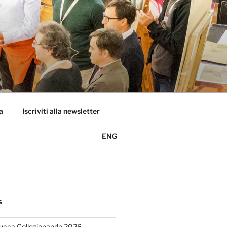
a
Iscriviti alla newsletter
ENG
S
Lucca Collezionando 2026