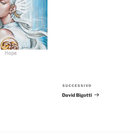
Hope
SUCCESSIVO
Articolo
successivo
David Bigotti