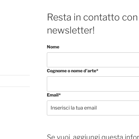
Resta in contatto con 
newsletter!
Nome
Cognome o nome d'arte*
Email*
Se vuoi, aggiungi questa info