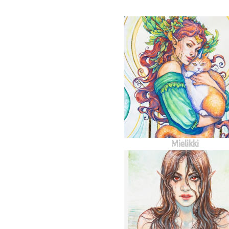
Mielikki