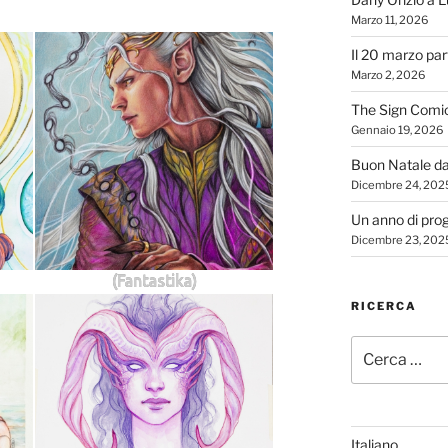
Marzo 11, 2026
Il 20 marzo par
Marzo 2, 2026
The Sign Comi
Gennaio 19, 2026
Buon Natale d
Dicembre 24, 202
Un anno di proge
Dicembre 23, 202
(Fantastika)
RICERCA
Cerca:
Italiano