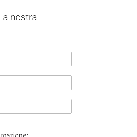
la nostra
rmazione: