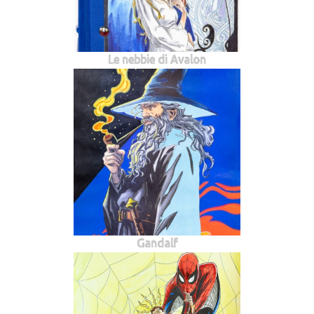
Le nebbie di Avalon
Gandalf