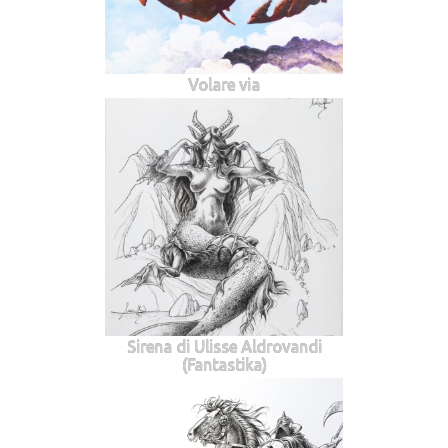
Volare via
Sirena di Ulisse Aldrovandi
(Fantastika)