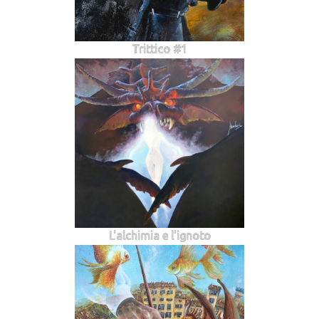
Trittico #1
L'alchimia e l'ignoto