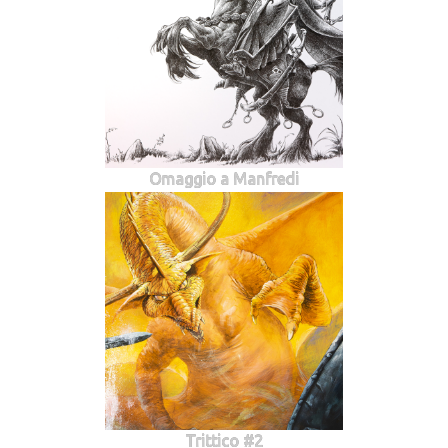
Omaggio a Manfredi
Trittico #2