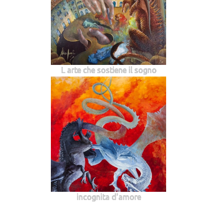
L arte che sostiene il sogno
incognita d'amore