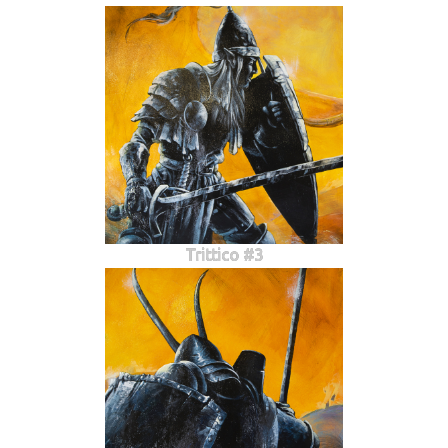
Trittico #3