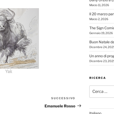
Marzo 11, 2026
Il 20 marzo par
Marzo 2, 2026
The Sign Comi
Gennaio 19, 2026
Buon Natale d
Dicembre 24, 202
Un anno di proge
Dicembre 23, 202
Yak
RICERCA
Cerca:
SUCCESSIVO
Articolo
successivo
Emanuele Rosso
Italiano