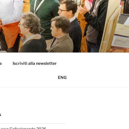
a
Iscriviti alla newsletter
ENG
S
Lucca Collezionando 2026