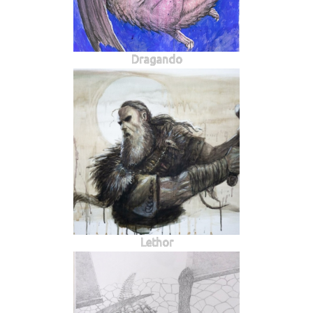
Dragando
Lethor