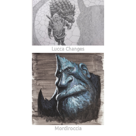
Lucca Changes
Mordiroccia