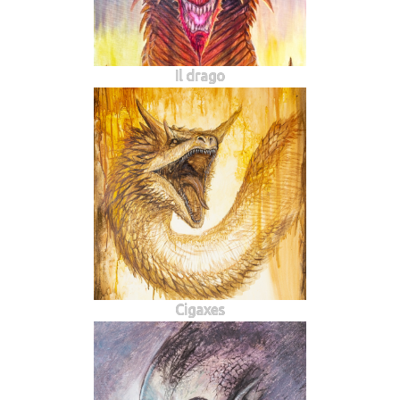
Il drago
Cigaxes