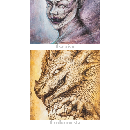
Il sorriso
Il collezionista