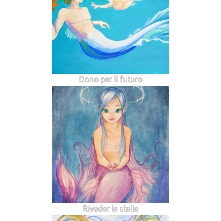
Dono per il futuro
Riveder le stelle