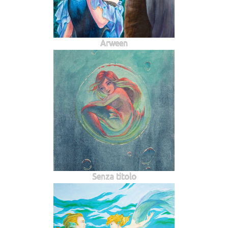
Arween
Senza titolo