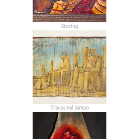
Stazing
Tracce nel tempo