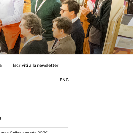
a
Iscriviti alla newsletter
ENG
S
Lucca Collezionando 2026