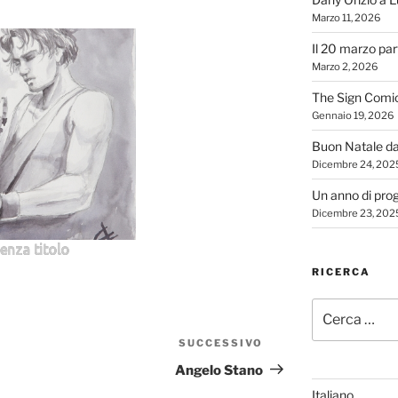
Marzo 11, 2026
Il 20 marzo par
Marzo 2, 2026
The Sign Comi
Gennaio 19, 2026
Buon Natale d
Dicembre 24, 202
Un anno di proge
Dicembre 23, 202
enza titolo
RICERCA
Cerca:
SUCCESSIVO
Articolo
successivo
Angelo Stano
Italiano