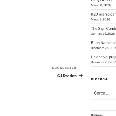
Marzo 11, 2026
Il 20 marzo par
Marzo 2, 2026
The Sign Comi
Gennaio 19, 2026
Buon Natale d
Dicembre 24, 202
Un anno di proge
Dicembre 23, 202
SUCCESSIVO
Articolo
successivo
CJ Draden
RICERCA
Cerca:
Italiano