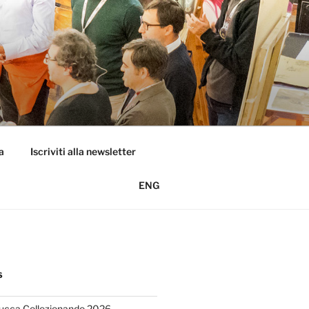
a
Iscriviti alla newsletter
ENG
S
Lucca Collezionando 2026