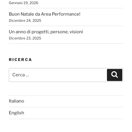
Gennaio 19, 2026
Buon Natale da Area Performance!
Dicembre 24, 2025
Un anno di progetti, persone, visioni
Dicembre 23, 2025
RICERCA
Cerca:
Cerca
Italiano
English