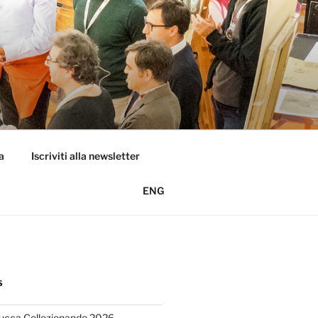
a
Iscriviti alla newsletter
ENG
S
Lucca Collezionando 2026