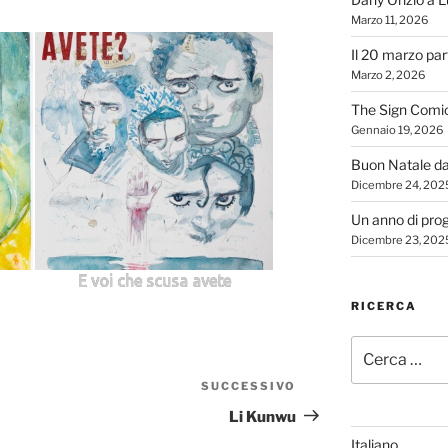
Marzo 11, 2026
Il 20 marzo par
Marzo 2, 2026
The Sign Comi
Gennaio 19, 2026
Buon Natale d
Dicembre 24, 202
Un anno di proge
Dicembre 23, 202
E voi che scusa avete
RICERCA
Cerca:
SUCCESSIVO
Articolo
successivo
Li Kunwu
Italiano