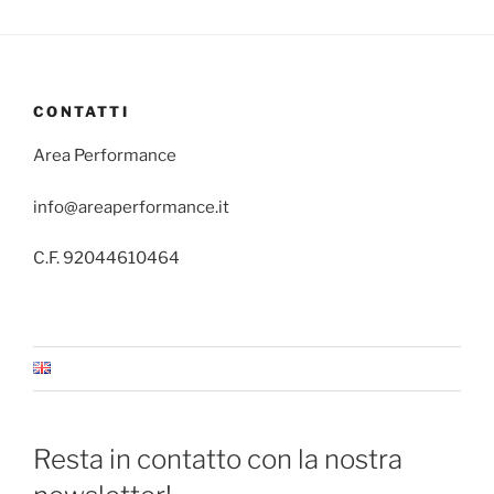
CONTATTI
Area Performance
info@areaperformance.it
C.F. 92044610464
Resta in contatto con la nostra