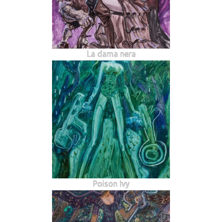
La dama nera
Poison Ivy