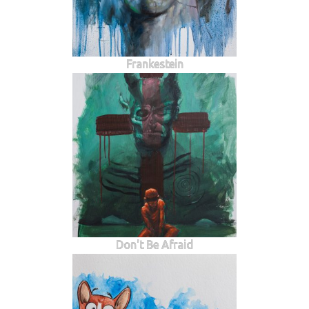
Frankestein
Don't Be Afraid