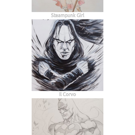
Steampunk Girl
Il Corvo