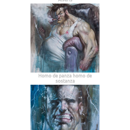
Homo de panza homo de
sostanza