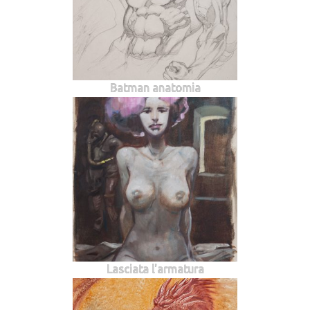
Batman anatomia
Lasciata l'armatura