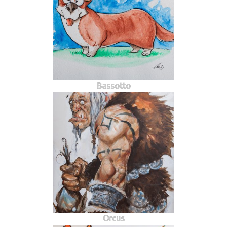
Bassotto
Orcus