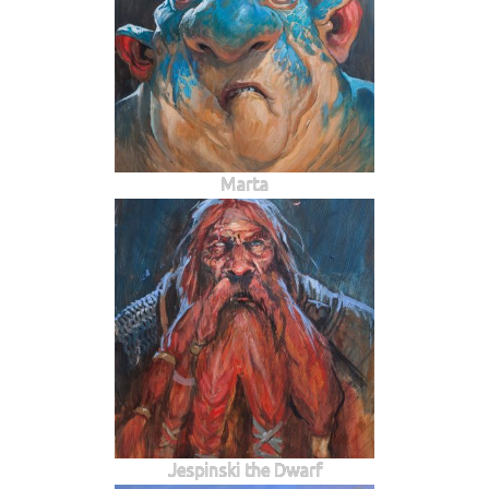
Marta
Jespinski the Dwarf