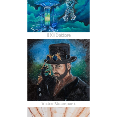
Il XII Dottore
Victor Steampunk