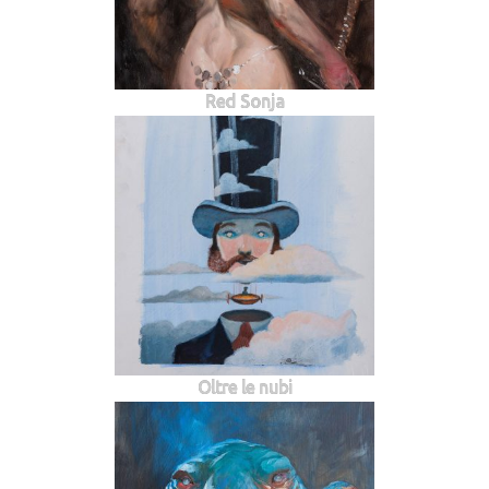
Red Sonja
Oltre le nubi