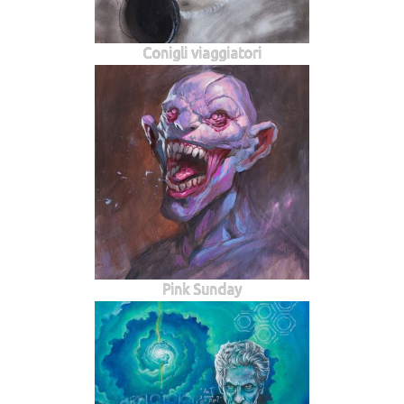
Conigli viaggiatori
Pink Sunday