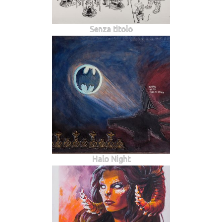
Senza titolo
Halo Night