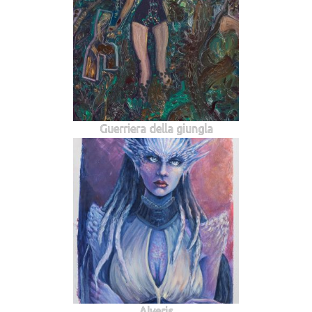
Guerriera della giungla
Alveris