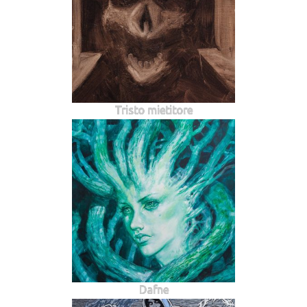
Tristo mietitore
Dafne