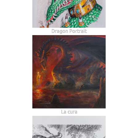
Dragon Portrait
La cura