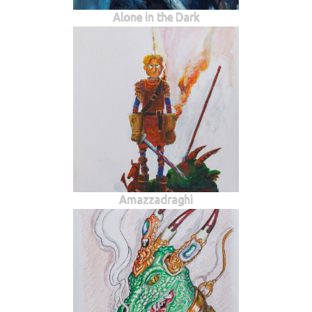
Alone in the Dark
Amazzadraghi