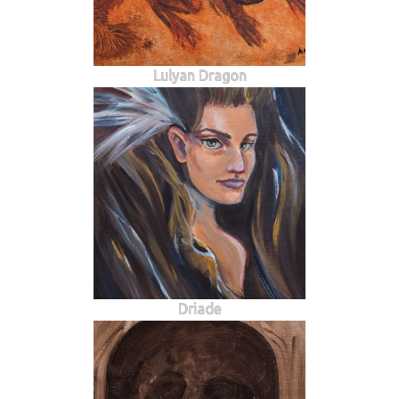
Lulyan Dragon
Driade