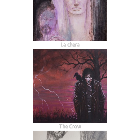
La chera
The Crow