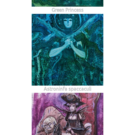
Green Princess
Astroninfa spaccaculi