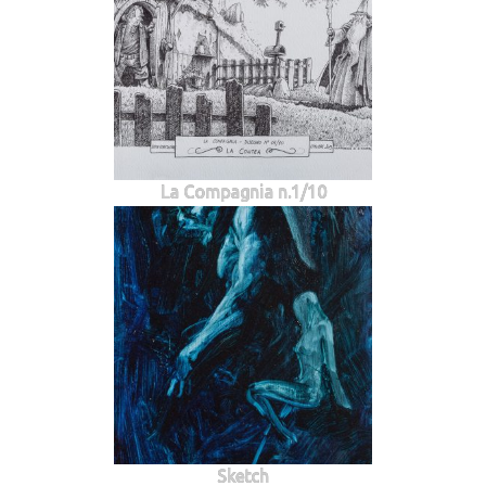
La Compagnia n.1/10
Sketch