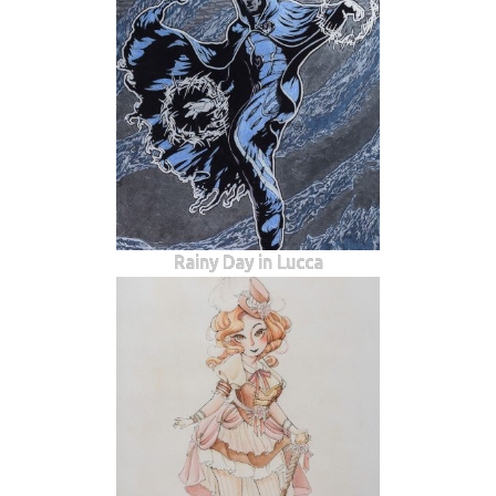
Rainy Day in Lucca