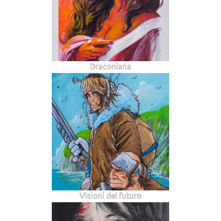
Draconiana
Visioni del futuro