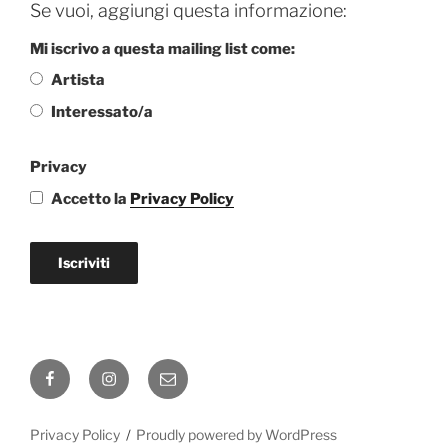
Se vuoi, aggiungi questa informazione:
Mi iscrivo a questa mailing list come:
Artista
Interessato/a
Privacy
Accetto la
Privacy Policy
Iscriviti
Facebook
Instagram
Email
Privacy Policy
Proudly powered by WordPress