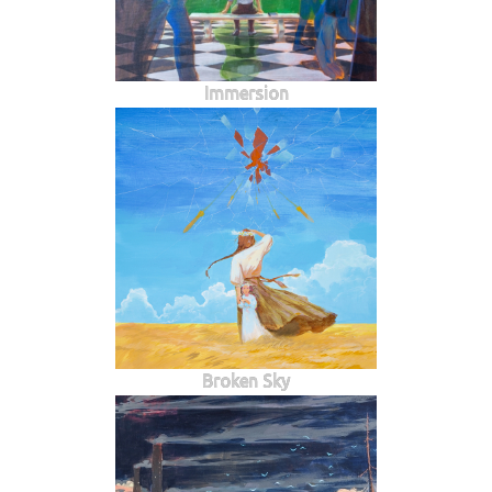
Immersion
Broken Sky