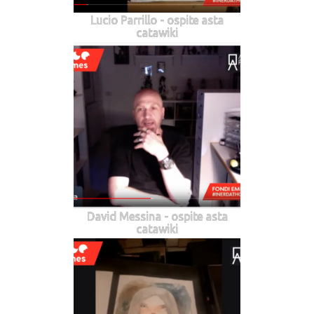
Lucio Parrillo - ospite asta
catawiki
David Messina - ospite asta
catawiki