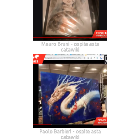
Mauro Bruni - ospite asta
catawiki
Paolo Barbieri - ospite asta
catawiki