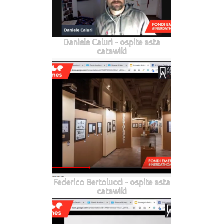
Daniele Caluri - ospite asta
catawiki
Federico Bertolucci - ospite asta
catawiki