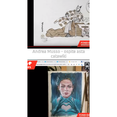
Andrea Musso - ospite asta
catawiki