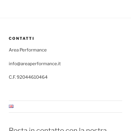
CONTATTI
Area Performance
info@areaperformance.it
C.F. 92044610464
Resta in contatto con la nostra